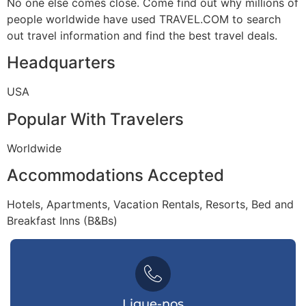
No one else comes close. Come find out why millions of
people worldwide have used TRAVEL.COM to search
out travel information and find the best travel deals.
Headquarters
USA
Popular With Travelers
Worldwide
Accommodations Accepted
Hotels, Apartments, Vacation Rentals, Resorts, Bed and
Breakfast Inns (B&Bs)
Ligue-nos