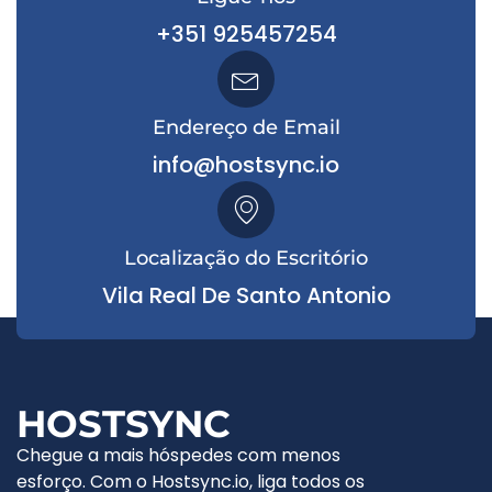
+351 925457254
Endereço de Email
info@hostsync.io
Localização do Escritório
Vila Real De Santo Antonio
HOSTSYNC
Chegue a mais hóspedes com menos
esforço. Com o Hostsync.io, liga todos os