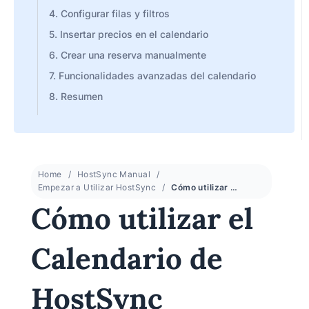
4. Configurar filas y filtros
5. Insertar precios en el calendario
6. Crear una reserva manualmente
7. Funcionalidades avanzadas del calendario
8. Resumen
Home
HostSync Manual
Empezar a Utilizar HostSync
Cómo utilizar el Calendario de HostSync
Cómo utilizar el
Calendario de
HostSync