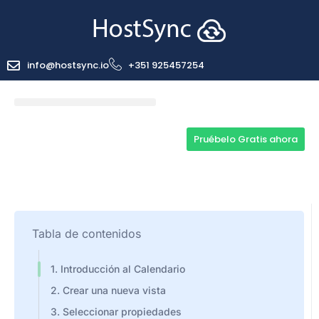
info@hostsync.io
+351 925457254
Pruébelo Gratis ahora
Tabla de contenidos
1. Introducción al Calendario
2. Crear una nueva vista
3. Seleccionar propiedades