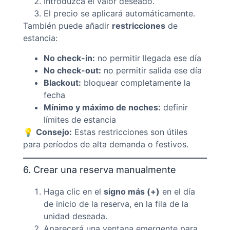
Introduzca el valor deseado.
El precio se aplicará automáticamente.
También puede añadir
restricciones
de
estancia:
No check-in:
no permitir llegada ese día
No check-out:
no permitir salida ese día
Blackout:
bloquear completamente la
fecha
Mínimo y máximo de noches:
definir
límites de estancia
💡
Consejo:
Estas restricciones son útiles
para períodos de alta demanda o festivos.
6. Crear una reserva manualmente
Haga clic en el
signo más (+)
en el día
de inicio de la reserva, en la fila de la
unidad deseada.
Aparecerá una ventana emergente para