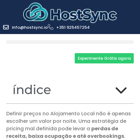
info@hostsync.io
+351 925457254
Experimente Grátis agora
índice
Definir preços no Alojamento Local não é apenas
escolher um valor por noite. Uma estratégia de
pricing mal definida pode levar a
perdas de
receita, baixa ocupação e até overbookings
.