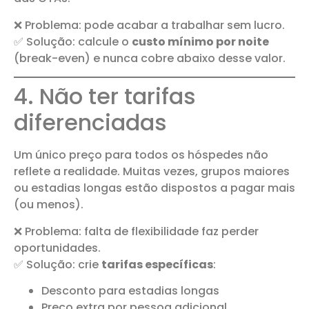
❌ Problema: pode acabar a trabalhar sem lucro.
✅ Solução: calcule o
custo mínimo por noite
(break-even) e nunca cobre abaixo desse valor.
4. Não ter tarifas
diferenciadas
Um único preço para todos os hóspedes não
reflete a realidade. Muitas vezes, grupos maiores
ou estadias longas estão dispostos a pagar mais
(ou menos).
❌ Problema: falta de flexibilidade faz perder
oportunidades.
✅ Solução: crie
tarifas específicas
:
Desconto para estadias longas
Preço extra por pessoa adicional