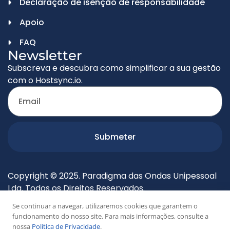
Declaração de isenção de responsabilidade
Apoio
FAQ
Newsletter
Subscreva e descubra como simplificar a sua gestão
com o Hostsync.io.
Submeter
Copyright © 2025. Paradigma das Ondas Unipessoal
Lda. Todos os Direitos Reservados.
Se continuar a navegar, utilizaremos cookies que garantem o
funcionamento do nosso site. Para mais informações, consulte a
nossa
Política de Privacidade
.