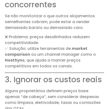
concorrentes
Se não monitorizar o que outros alojamentos
semelhantes cobram, pode estar a vender
demasiado barato ou demasiado caro.
❌ Problema: preços desalinhados reduzem
competitividade.
✅ Solução: utilize ferramentas de
market
comparison
ou um channel manager como o
HostSync
, que ajuda a manter preços
competitivos em todos os canais.
3. Ignorar os custos reais
Alguns proprietários definem preços base
apenas “de cabeça”, sem considerar despesas
como limpeza, eletricidade, taxas ou comissões
das OTAs.