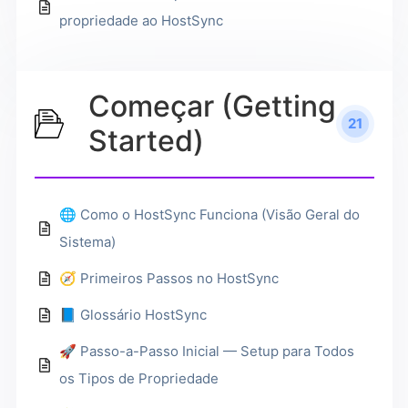
propriedade ao HostSync
Começar (Getting
21
Started)
🌐 Como o HostSync Funciona (Visão Geral do
Sistema)
🧭 Primeiros Passos no HostSync
📘 Glossário HostSync
🚀 Passo-a-Passo Inicial — Setup para Todos
os Tipos de Propriedade