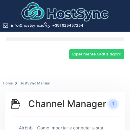
info@hostsync.io
+351 925457254
Experimente Grátis agora
Home
HostSync Manual
Channel Manager
1
Airbnb – Como importar e conectar a sua