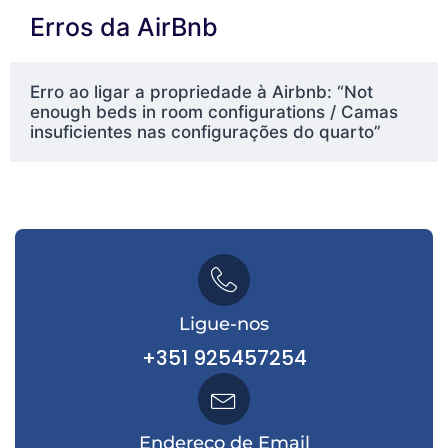
Erros da AirBnb
Erro ao ligar a propriedade à Airbnb: “Not
enough beds in room configurations / Camas
insuficientes nas configurações do quarto”
Ligue-nos
+351 925457254
Endereço de Email